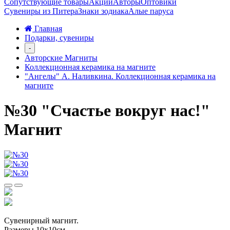
Сопутствующие товары
Акции
Авторы
Оптовики
Сувениры из Питера
Знаки зодиака
Алые паруса
Главная
Подарки, сувениры
-
Авторские Магниты
Коллекционная керамика на магните
"Ангелы" А. Наливкина. Коллекционная керамика на
магните
№30 "Счастье вокруг нас!"
Магнит
Сувенирный магнит.
Размеры 10х10см.