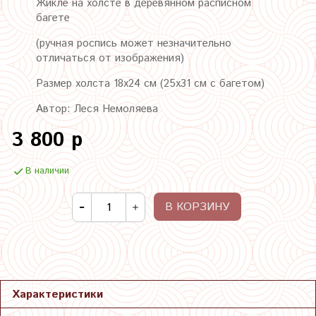
Жикле на холсте в деревянном расписном
багете
(ручная роспись может незначительно
отличаться от изображения)
Размер холста 18х24 см (25х31 см с багетом)
Автор: Леся Немоляева
3 800 р
В наличии
В КОРЗИНУ
Характеристики