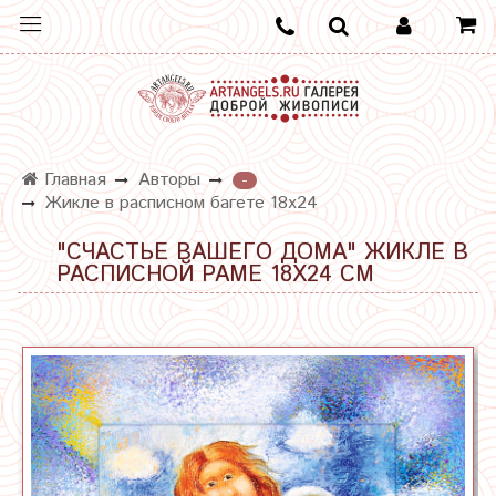
Главная
Авторы
-
Жикле в расписном багете 18х24
"СЧАСТЬЕ ВАШЕГО ДОМА" ЖИКЛЕ В
РАСПИСНОЙ РАМЕ 18Х24 СМ