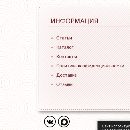
ИНФОРМАЦИЯ
Статьи
Каталог
Контакты
Политика конфиденциальности
Доставка
Отзывы
Сайт используе