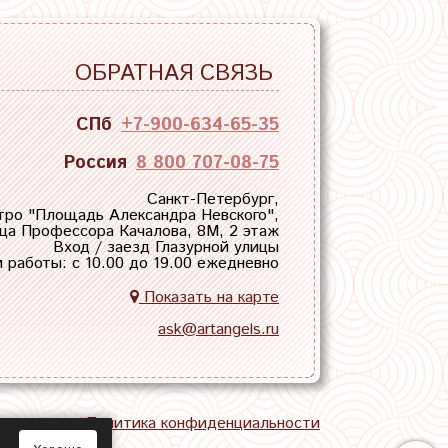
ОБРАТНАЯ СВЯЗЬ
СПб
+7-900-634-65-35
Россия
8 800 707-08-75
Санкт-Петербург,
тро "
Площадь Александра Невского
",
ца Профессора Качалова, 8М, 2 этаж
Вход / заезд Глазурной улицы
 работы: с 10.00 до 19.00 ежедневно
Показать на карте
ask@artangels.ru
тная связь
Политика конфиденциальности