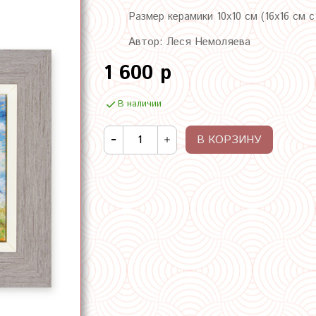
Размер керамики 10х10 см (16х16 см 
Автор: Леся Немоляева
1 600 р
В наличии
В КОРЗИНУ