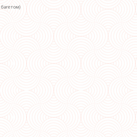
с багетом)