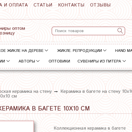
А И ОПЛАТА
СТАТЬИ
КОНТАКТЫ
ОТЗЫВЫ
ниры оптом
розницу
ОЕ ЖИКЛЕ НА ДЕРЕВЕ
ЖИКЛЕ. РЕПРОДУКЦИИ
HAND M
ИИ
АВТОРЫ
ОПТОВИКИ
СУВЕНИРЫ ИЗ ПИТЕРА
ская керамика на стену
Керамика в багете на стену 10х1
10х10 см
ЕРАМИКА В БАГЕТЕ 10Х10 СМ
Коллекционная керамика в багете