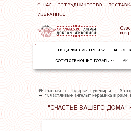
О НАС
СОТРУДНИЧЕСТВО
ДОСТАВК
ИЗБРАННОЕ
Суве
и в 
ПОДАРКИ, СУВЕНИРЫ
АВТОРСК
СОПУТСТВУЮЩИЕ ТОВАРЫ
АКЦ
Главная
Подарки, сувениры
Автор
"Счастливые ангелы" керамика в раме 
"СЧАСТЬЕ ВАШЕГО ДОМА" К