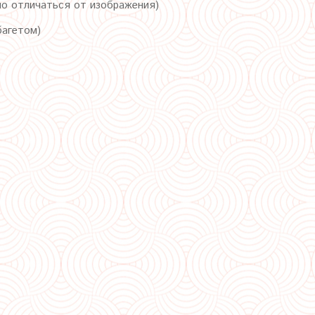
но отличаться от изображения)
багетом)