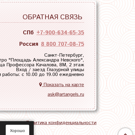
ОБРАТНАЯ СВЯЗЬ
СПб
+7-900-634-65-35
Россия
8 800 707-08-75
Санкт-Петербург,
тро "
Площадь Александра Невского
",
ца Профессора Качалова, 8М, 2 этаж
Вход / заезд Глазурной улицы
 работы: с 10.00 до 19.00 ежедневно
Показать на карте
ask@artangels.ru
тная связь
Политика конфиденциальности
Хорошо