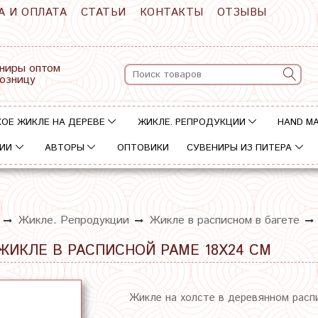
А И ОПЛАТА
СТАТЬИ
КОНТАКТЫ
ОТЗЫВЫ
ниры оптом
розницу
ОЕ ЖИКЛЕ НА ДЕРЕВЕ
ЖИКЛЕ. РЕПРОДУКЦИИ
HAND M
ИИ
АВТОРЫ
ОПТОВИКИ
СУВЕНИРЫ ИЗ ПИТЕРА
Жикле. Репродукции
Жикле в расписном в багете
 ЖИКЛЕ В РАСПИСНОЙ РАМЕ 18Х24 СМ
Жикле на холсте в деревянном расп