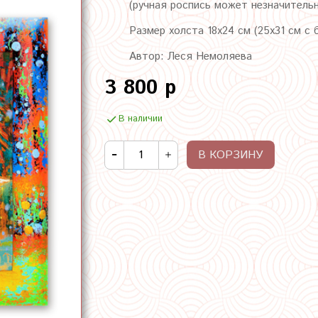
(ручная роспись может незначитель
Размер холста 18х24 см (25х31 см с 
Автор: Леся Немоляева
3 800 р
В наличии
В КОРЗИНУ