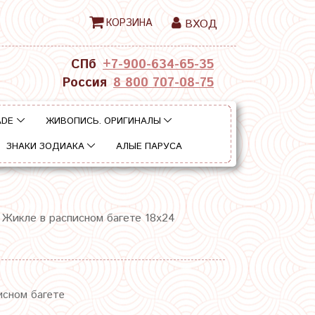
КОРЗИНА
ВХОД
СПб
+7-900-634-65-35
Россия
8 800 707-08-75
ADE
ЖИВОПИСЬ. ОРИГИНАЛЫ
ЗНАКИ ЗОДИАКА
АЛЫЕ ПАРУСА
Жикле в расписном багете 18х24
исном багете