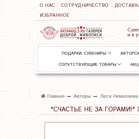
О НАС
СОТРУДНИЧЕСТВО
ДОСТАВК
ИЗБРАННОЕ
Суве
и в 
ПОДАРКИ, СУВЕНИРЫ
АВТОРСК
СОПУТСТВУЮЩИЕ ТОВАРЫ
АКЦ
Главная
Авторы
Леся Немоляева
"СЧАСТЬЕ НЕ ЗА ГОРАМИ!"