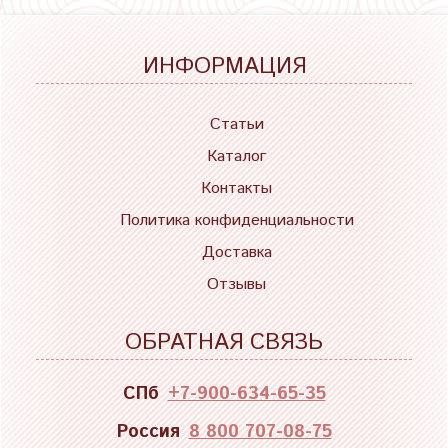
ИНФОРМАЦИЯ
Статьи
Каталог
Контакты
Политика конфиденциальности
Доставка
Отзывы
ОБРАТНАЯ СВЯЗЬ
СПб
+7-900-634-65-35
Россия
8 800 707-08-75