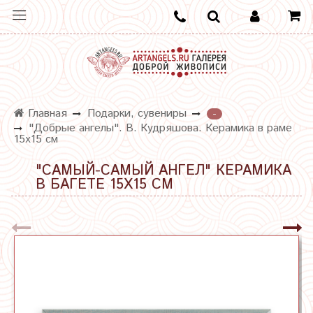
Главная
Подарки, сувениры
-
"Добрые ангелы". В. Кудряшова. Керамика в раме
15х15 см
"САМЫЙ-САМЫЙ АНГЕЛ" КЕРАМИКА
В БАГЕТЕ 15Х15 СМ