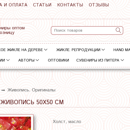
А И ОПЛАТА
СТАТЬИ
КОНТАКТЫ
ОТЗЫВЫ
ниры оптом
розницу
ОЕ ЖИКЛЕ НА ДЕРЕВЕ
ЖИКЛЕ. РЕПРОДУКЦИИ
HAND M
ИИ
АВТОРЫ
ОПТОВИКИ
СУВЕНИРЫ ИЗ ПИТЕРА
Живопись. Оригиналы
 ЖИВОПИСЬ 50Х50 СМ
Холст, масло