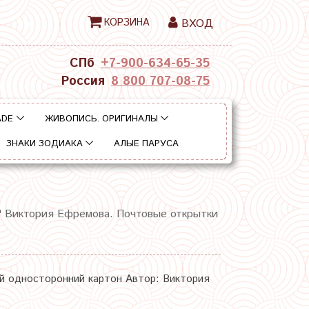
КОРЗИНА
ВХОД
СПб
+7-900-634-65-35
Россия
8 800 707-08-75
ADE
ЖИВОПИСЬ. ОРИГИНАЛЫ
ЗНАКИ ЗОДИАКА
АЛЫЕ ПАРУСА
" Виктория Ефремова. Почтовые открытки
ый односторонний картон Автор: Виктория