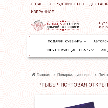
О НАС
СОТРУДНИЧЕСТВО
ДОСТАВК
ИЗБРАННОЕ
Суве
и в 
ПОДАРКИ, СУВЕНИРЫ
АВТОРСК
СОПУТСТВУЮЩИЕ ТОВАРЫ
АКЦ
Главная
Подарки, сувениры
Почт
"РЫБЫ" ПОЧТОВАЯ ОТКРЫ