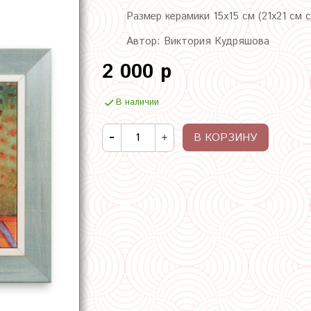
Размер керамики 15х15 см (21х21 см 
Автор: Виктория Кудряшова
2 000 р
В наличии
В КОРЗИНУ