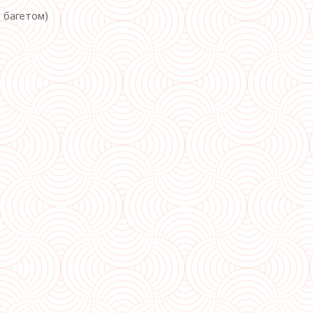
с багетом)