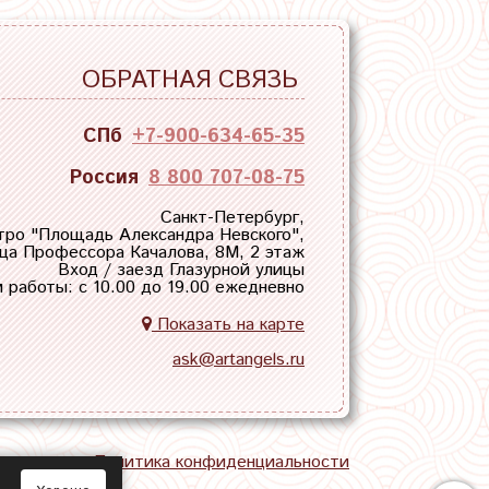
ОБРАТНАЯ СВЯЗЬ
СПб
+7-900-634-65-35
Россия
8 800 707-08-75
Санкт-Петербург,
тро "
Площадь Александра Невского
",
ца Профессора Качалова, 8М, 2 этаж
Вход / заезд Глазурной улицы
 работы: с 10.00 до 19.00 ежедневно
Показать на карте
ask@artangels.ru
тная связь
Политика конфиденциальности