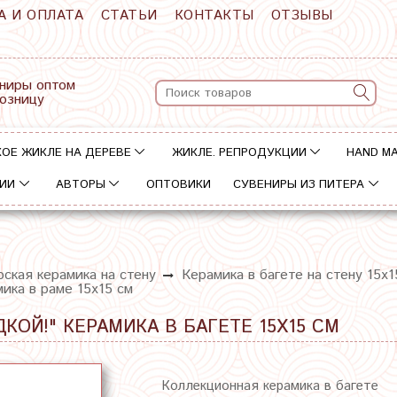
А И ОПЛАТА
СТАТЬИ
КОНТАКТЫ
ОТЗЫВЫ
ниры оптом
розницу
ОЕ ЖИКЛЕ НА ДЕРЕВЕ
ЖИКЛЕ. РЕПРОДУКЦИИ
HAND M
ИИ
АВТОРЫ
ОПТОВИКИ
СУВЕНИРЫ ИЗ ПИТЕРА
ская керамика на стену
Керамика в багете на стену 15х1
ика в раме 15х15 см
КОЙ!" КЕРАМИКА В БАГЕТЕ 15Х15 СМ
Коллекционная керамика в багете