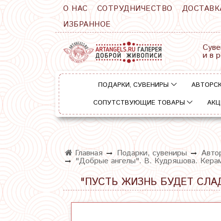
О НАС
СОТРУДНИЧЕСТВО
ДОСТАВК
ИЗБРАННОЕ
Суве
и в 
ПОДАРКИ, СУВЕНИРЫ
АВТОРСК
СОПУТСТВУЮЩИЕ ТОВАРЫ
АКЦ
Главная
Подарки, сувениры
Автор
"Добрые ангелы". В. Кудряшова. Керам
"ПУСТЬ ЖИЗНЬ БУДЕТ СЛАД