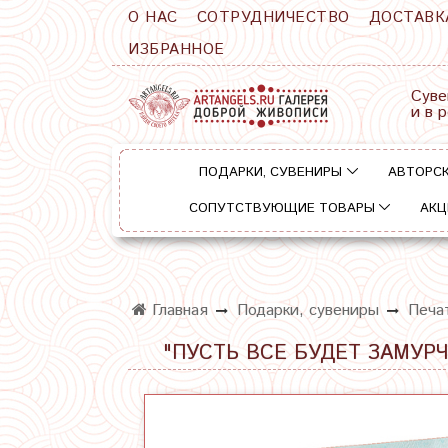
О НАС
СОТРУДНИЧЕСТВО
ДОСТАВК
ИЗБРАННОЕ
Суве
и в 
ПОДАРКИ, СУВЕНИРЫ
АВТОРСК
СОПУТСТВУЮЩИЕ ТОВАРЫ
АКЦ
Главная
Подарки, сувениры
Печа
"ПУСТЬ ВСЕ БУДЕТ ЗАМУРЧ