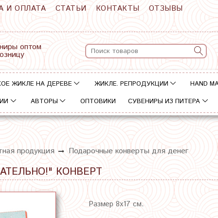
А И ОПЛАТА
СТАТЬИ
КОНТАКТЫ
ОТЗЫВЫ
ниры оптом
розницу
ОЕ ЖИКЛЕ НА ДЕРЕВЕ
ЖИКЛЕ. РЕПРОДУКЦИИ
HAND M
ИИ
АВТОРЫ
ОПТОВИКИ
СУВЕНИРЫ ИЗ ПИТЕРА
тная продукция
Подарочные конверты для денег
АТЕЛЬНО!" КОНВЕРТ
Размер 8х17 см.