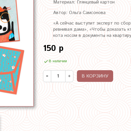
Материал: Глянцевый картон
Автор: Ольга Самсонова
«А сейчас выступит эксперт по сбор
ревнивая дама», «Чтобы доказать кт
кота носом в документы на квартир
150 р
В наличии
В КОРЗИНУ