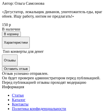
Автор: Ольга Самсонова
«Дегустатор, лежальщик диванов, уничтожитель еды, враг
обоев. Ищу работу, интим не предлагать!»
150 р
В наличии
В корзину
Характеристики
Тип
конверты для денег
Отзывы
Оставить отзыв
Отзыв успешно отправлен.
Он будет проверен администратором перед публикацией.
Перед публикацией отзывы проходят модерацию
Информация
Статьи
Каталог
Контакты
Политика конфиденциальности