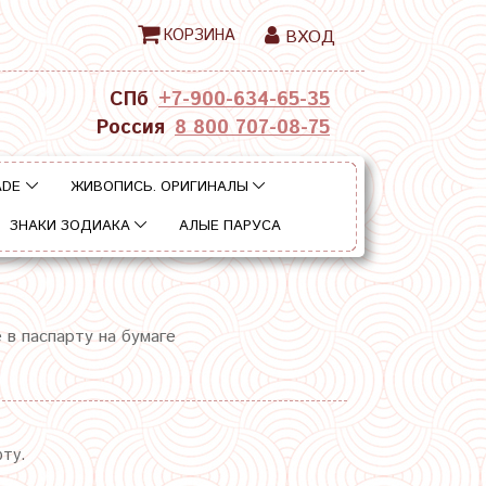
КОРЗИНА
ВХОД
СПб
+7-900-634-65-35
Россия
8 800 707-08-75
ADE
ЖИВОПИСЬ. ОРИГИНАЛЫ
ЗНАКИ ЗОДИАКА
АЛЫЕ ПАРУСА
 в паспарту на бумаге
рту.