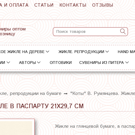
А И ОПЛАТА
СТАТЬИ
КОНТАКТЫ
ОТЗЫВЫ
ниры оптом
розницу
ОЕ ЖИКЛЕ НА ДЕРЕВЕ
ЖИКЛЕ. РЕПРОДУКЦИИ
HAND M
ИИ
АВТОРЫ
ОПТОВИКИ
СУВЕНИРЫ ИЗ ПИТЕРА
ле, репродукции на бумаге
"Коты" В. Румянцева. Жикле
Е В ПАСПАРТУ 21Х29,7 СМ
Жикле на глянцевой бумаге, в паспа