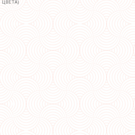
 ЦВЕТА)