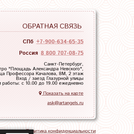
ОБРАТНАЯ СВЯЗЬ
СПб
+7-900-634-65-35
Россия
8 800 707-08-75
Санкт-Петербург,
тро "
Площадь Александра Невского
",
ца Профессора Качалова, 8М, 2 этаж
Вход / заезд Глазурной улицы
 работы: с 10.00 до 19.00 ежедневно
Показать на карте
ask@artangels.ru
тная связь
Политика конфиденциальности