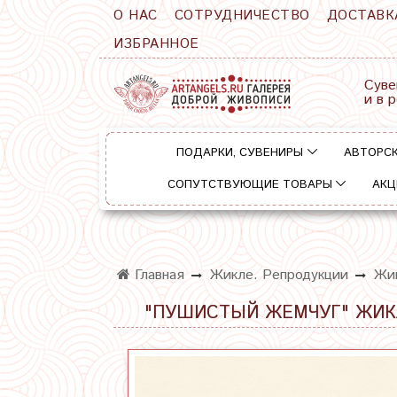
О НАС
СОТРУДНИЧЕСТВО
ДОСТАВК
ИЗБРАННОЕ
Суве
и в 
ПОДАРКИ, СУВЕНИРЫ
АВТОРСК
СОПУТСТВУЮЩИЕ ТОВАРЫ
АКЦ
Главная
Жикле. Репродукции
Жик
"ПУШИСТЫЙ ЖЕМЧУГ" ЖИКЛ