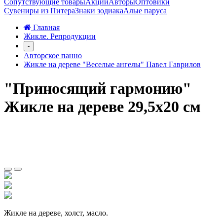
Сопутствующие товары
Акции
Авторы
Оптовики
Сувениры из Питера
Знаки зодиака
Алые паруса
Главная
Жикле. Репродукции
-
Авторское панно
Жикле на дереве "Веселые ангелы" Павел Гаврилов
"Приносящий гармонию"
Жикле на дереве 29,5х20 см
Жикле на дереве, холст, масло.