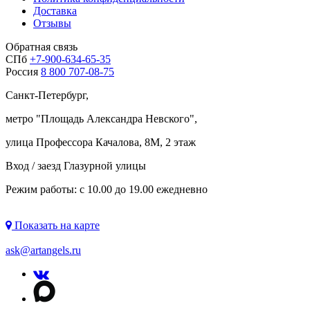
Доставка
Отзывы
Обратная связь
СПб
+7-900-634-65-35
Россия
8 800 707-08-75
Санкт-Петербург,
метро "
Площадь Александра Невского
",
улица Профессора Качалова, 8М, 2 этаж
Вход / заезд Глазурной улицы
Режим работы: с 10.00 до 19.00 ежедневно
Показать на карте
ask@artangels.ru