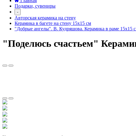
Главная
Подарки, сувениры
-
Авторская керамика на стену
Керамика в багете на стену 15х15 см
"Добрые ангелы". В. Кудряшова. Керамика в раме 15х15 
"Поделюсь счастьем" Керамик