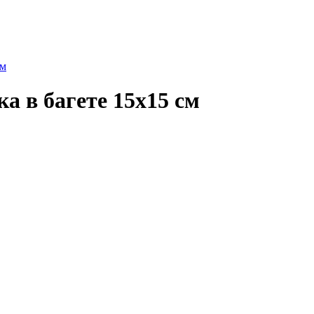
см
а в багете 15х15 см