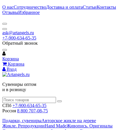
О нас
Сотрудничество
Доставка и оплата
Статьи
Контакты
Отзывы
Избранное
ask@artangels.ru
+7-900-634-65-35
Обратный звонок
Корзина
Корзина
Вход
Сувениры оптом
и в розницу
СПб
+7-900-634-65-35
Россия
8 800 707-08-75
Подарки, сувениры
Авторское жикле на дереве
Жикле. Репродукции
Hand Made
Живопись. Оригиналы