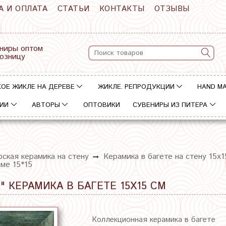
А И ОПЛАТА
СТАТЬИ
КОНТАКТЫ
ОТЗЫВЫ
ниры оптом
розницу
ОЕ ЖИКЛЕ НА ДЕРЕВЕ
ЖИКЛЕ. РЕПРОДУКЦИИ
HAND M
ИИ
АВТОРЫ
ОПТОВИКИ
СУВЕНИРЫ ИЗ ПИТЕРА
ская керамика на стену
Керамика в багете на стену 15х1
ме 15*15
 КЕРАМИКА В БАГЕТЕ 15Х15 СМ
Коллекционная керамика в багете