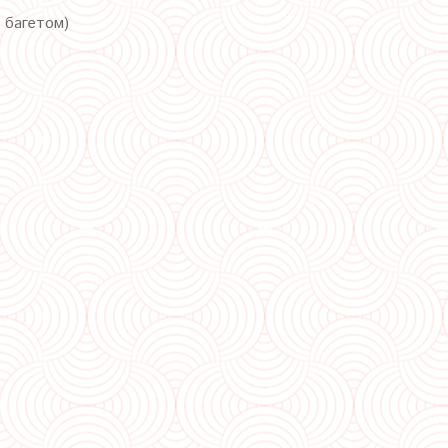
с багетом)