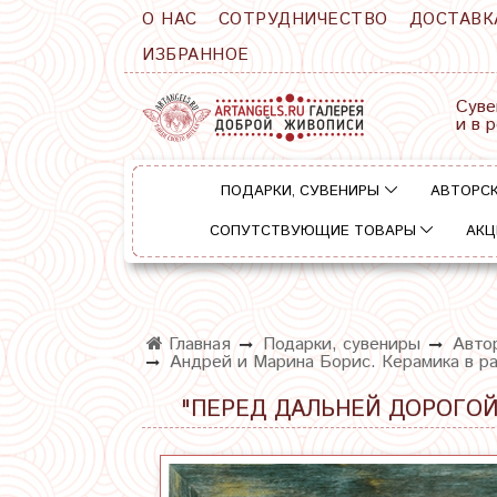
О НАС
СОТРУДНИЧЕСТВО
ДОСТАВК
ИЗБРАННОЕ
Суве
и в 
ПОДАРКИ, СУВЕНИРЫ
АВТОРСК
СОПУТСТВУЮЩИЕ ТОВАРЫ
АКЦ
Главная
Подарки, сувениры
Автор
Андрей и Марина Борис. Керамика в ра
"ПЕРЕД ДАЛЬНЕЙ ДОРОГОЙ"