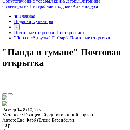
Сопутствующие товары
Акции
Авторы
Оптовики
Сувениры из Питера
Знаки зодиака
Алые паруса
Главная
Подарки, сувениры
-
Почтовые открытки. Посткроссинг
"Лора и её друзья" Е. Фарб. Почтовые открытки
"Панда в тумане" Почтовая
открытка
Размер 14,8х10,5 см.
Материал: Глянцевый односторонний картон
Автор: Ева Фарб (Елена Баренбаум)
40 р