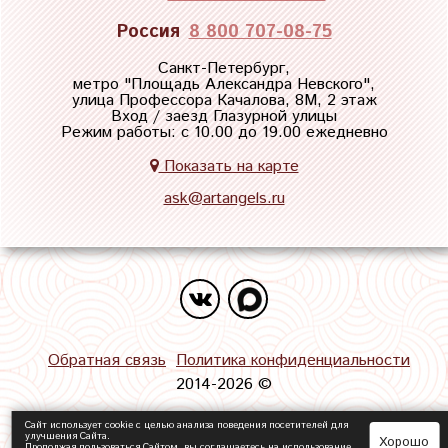
Россия
8 800 707-08-75
Санкт-Петербург,
метро "
Площадь Александра Невского
",
улица Профессора Качалова, 8М, 2 этаж
Вход / заезд Глазурной улицы
Режим работы: с 10.00 до 19.00 ежедневно
Показать на карте
ask@artangels.ru
Обратная связь
Политика конфиденциальности
2014-2026 ©
Сайт использует cookie с целью анализа поведения посетителей для
улучшения Сайта.
Хорошо
Продолжая пользоваться Сайтом, вы соглашаетесь на использование