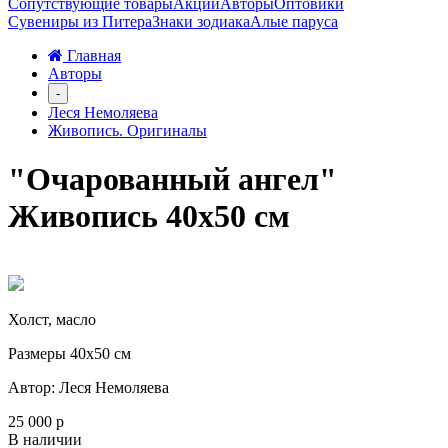
Сопутствующие товары
Акции
Авторы
Оптовики
Сувениры из Питера
Знаки зодиака
Алые паруса
Главная
Авторы
-
Леся Немоляева
Живопись. Оригиналы
"Очарованный ангел"
Живопись 40х50 см
Холст, масло
Размеры 40х50 см
Автор: Леся Немоляева
25 000 р
В наличии