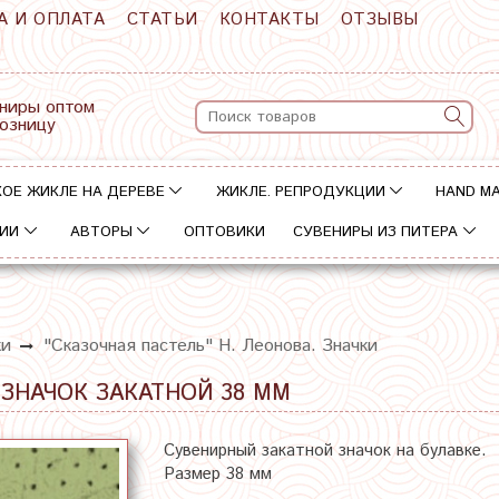
А И ОПЛАТА
СТАТЬИ
КОНТАКТЫ
ОТЗЫВЫ
ниры оптом
розницу
ОЕ ЖИКЛЕ НА ДЕРЕВЕ
ЖИКЛЕ. РЕПРОДУКЦИИ
HAND M
ИИ
АВТОРЫ
ОПТОВИКИ
СУВЕНИРЫ ИЗ ПИТЕРА
ки
"Сказочная пастель" Н. Леонова. Значки
 ЗНАЧОК ЗАКАТНОЙ 38 ММ
Сувенирный закатной значок на булавке.
Размер 38 мм