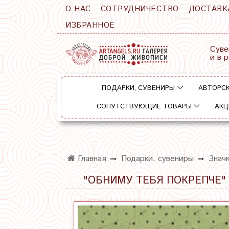
О НАС
СОТРУДНИЧЕСТВО
ДОСТАВК
ИЗБРАННОЕ
Суве
и в 
ПОДАРКИ, СУВЕНИРЫ
АВТОРСК
СОПУТСТВУЮЩИЕ ТОВАРЫ
АКЦ
Главная
Подарки, сувениры
Знач
"ОБНИМУ ТЕБЯ ПОКРЕПЧЕ"