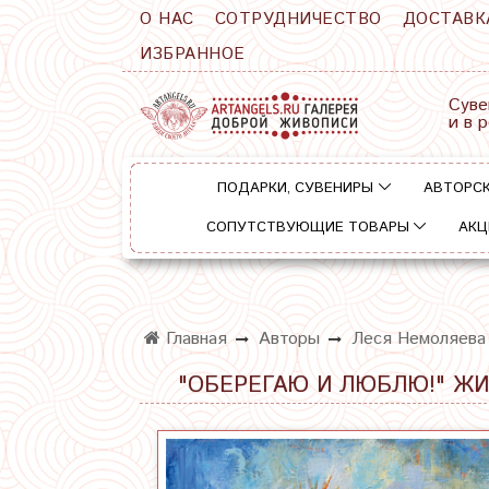
О НАС
СОТРУДНИЧЕСТВО
ДОСТАВК
ИЗБРАННОЕ
Суве
и в 
ПОДАРКИ, СУВЕНИРЫ
АВТОРСК
СОПУТСТВУЮЩИЕ ТОВАРЫ
АКЦ
Главная
Авторы
Леся Немоляева
"ОБЕРЕГАЮ И ЛЮБЛЮ!" ЖИ