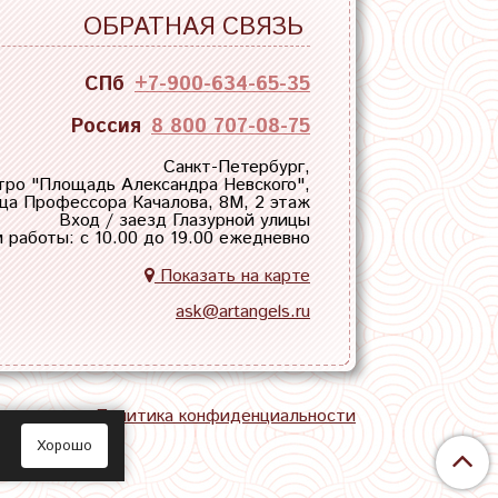
ОБРАТНАЯ СВЯЗЬ
СПб
+7-900-634-65-35
Россия
8 800 707-08-75
Санкт-Петербург,
тро "
Площадь Александра Невского
",
ца Профессора Качалова, 8М, 2 этаж
Вход / заезд Глазурной улицы
 работы: с 10.00 до 19.00 ежедневно
Показать на карте
ask@artangels.ru
тная связь
Политика конфиденциальности
Хорошо