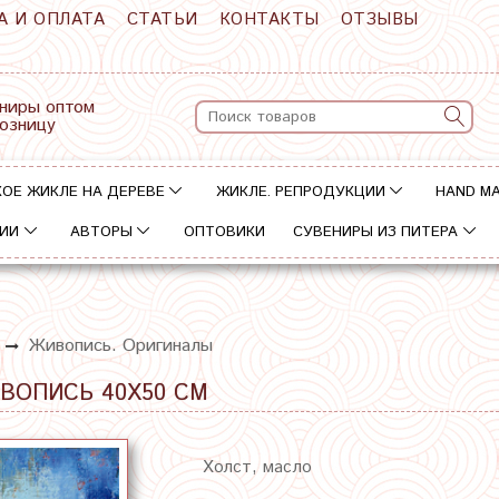
А И ОПЛАТА
СТАТЬИ
КОНТАКТЫ
ОТЗЫВЫ
ниры оптом
розницу
ОЕ ЖИКЛЕ НА ДЕРЕВЕ
ЖИКЛЕ. РЕПРОДУКЦИИ
HAND M
ИИ
АВТОРЫ
ОПТОВИКИ
СУВЕНИРЫ ИЗ ПИТЕРА
Живопись. Оригиналы
ВОПИСЬ 40Х50 СМ
Холст, масло