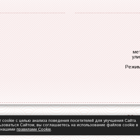
ме
ули
Режим
Обра
т cookie с целью анализа поведения посетителей для улучшения Сайта.
зоваться Сайтом, вы соглашаетесь на использование файлов cookie в
с нашими
правилами Сookie
.
2014-2026 ©