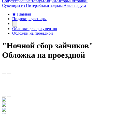
Сопутствующие товары
Акции
Авторы
Оптовики
Сувениры из Питера
Знаки зодиака
Алые паруса
Главная
Подарки, сувениры
-
Обложки для документов
Обложки на проездной
"Ночной сбор зайчиков"
Обложка на проездной