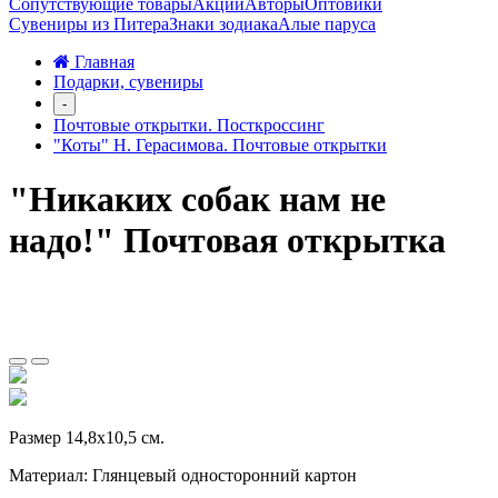
Сопутствующие товары
Акции
Авторы
Оптовики
Сувениры из Питера
Знаки зодиака
Алые паруса
Главная
Подарки, сувениры
-
Почтовые открытки. Посткроссинг
"Коты" Н. Герасимова. Почтовые открытки
"Никаких собак нам не
надо!" Почтовая открытка
Размер 14,8х10,5 см.
Материал: Глянцевый односторонний картон