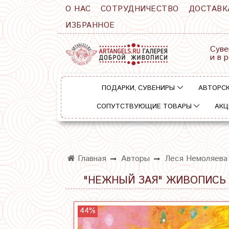
О НАС
СОТРУДНИЧЕСТВО
ДОСТАВК
ИЗБРАННОЕ
Суве
и в 
ПОДАРКИ, СУВЕНИРЫ
АВТОРСК
СОПУТСТВУЮЩИЕ ТОВАРЫ
АКЦ
Главная
Авторы
Леся Немоляева
"НЕЖНЫЙ ЗАЯ" ЖИВОПИСЬ 
44%