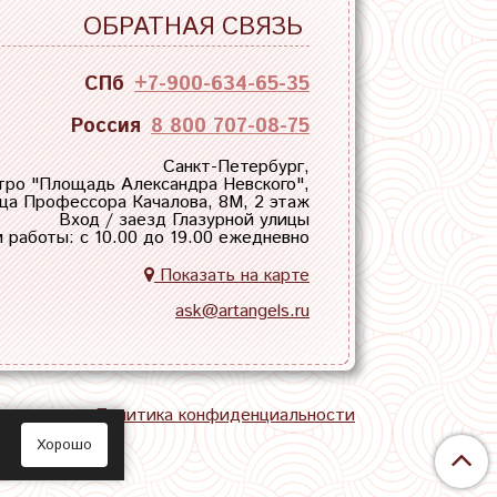
ОБРАТНАЯ СВЯЗЬ
СПб
+7-900-634-65-35
Россия
8 800 707-08-75
Санкт-Петербург,
тро "
Площадь Александра Невского
",
ца Профессора Качалова, 8М, 2 этаж
Вход / заезд Глазурной улицы
 работы: с 10.00 до 19.00 ежедневно
Показать на карте
ask@artangels.ru
тная связь
Политика конфиденциальности
Хорошо