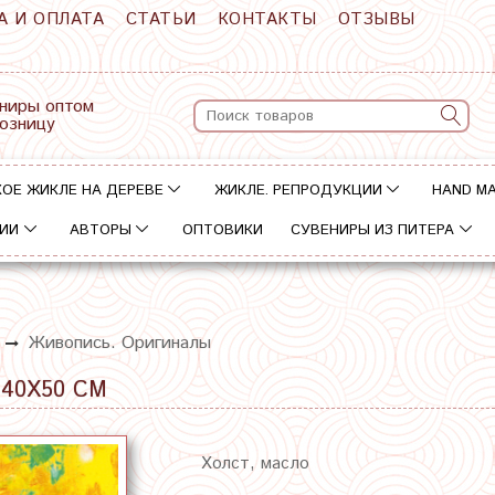
А И ОПЛАТА
СТАТЬИ
КОНТАКТЫ
ОТЗЫВЫ
ниры оптом
розницу
ОЕ ЖИКЛЕ НА ДЕРЕВЕ
ЖИКЛЕ. РЕПРОДУКЦИИ
HAND M
ИИ
АВТОРЫ
ОПТОВИКИ
СУВЕНИРЫ ИЗ ПИТЕРА
Живопись. Оригиналы
40Х50 СМ
Холст, масло