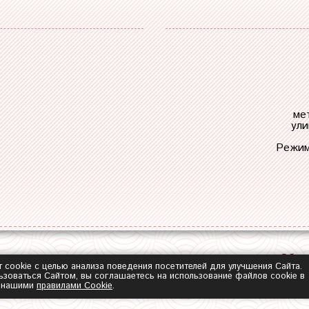
ме
ули
Режим
Обра
т cookie с целью анализа поведения посетителей для улучшения Сайта.
зоваться Сайтом, вы соглашаетесь на использование файлов cookie в
с нашими
правилами Сookie
.
2014-2026 ©