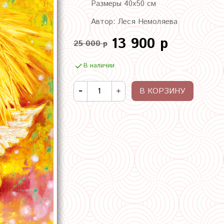
Размеры 40х50 см
Автор: Леся Немоляева
13 900 р
25 000 р
В наличии
В КОРЗИНУ