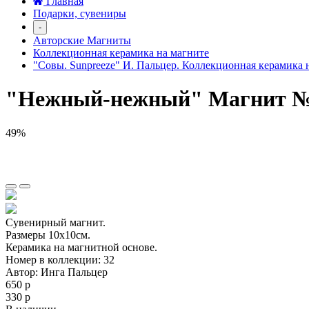
Главная
Подарки, сувениры
-
Авторские Магниты
Коллекционная керамика на магните
"Совы. Sunpreeze" И. Пальцер. Коллекционная керамика 
"Нежный-нежный" Магнит 
49%
Сувенирный магнит.
Размеры 10х10см.
Керамика на магнитной основе.
Номер в коллекции: 32
Автор: Инга Пальцер
650 р
330 р