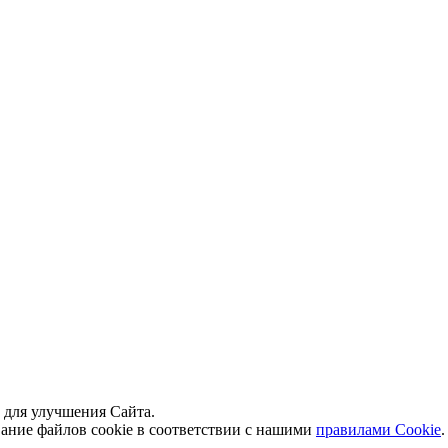
й для улучшения Сайта.
вание файлов cookie в соответствии с нашими
правилами Сookie
.