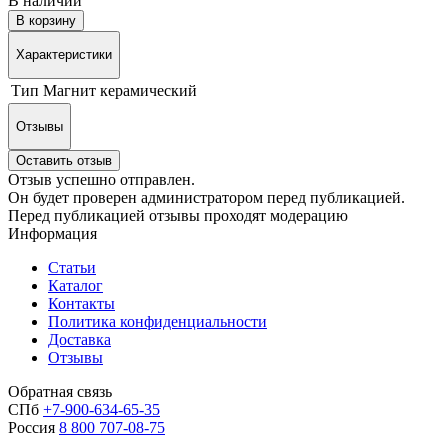
В наличии
В корзину
Характеристики
Тип
Магнит керамический
Отзывы
Оставить отзыв
Отзыв успешно отправлен.
Он будет проверен администратором перед публикацией.
Перед публикацией отзывы проходят модерацию
Информация
Статьи
Каталог
Контакты
Политика конфиденциальности
Доставка
Отзывы
Обратная связь
СПб
+7-900-634-65-35
Россия
8 800 707-08-75