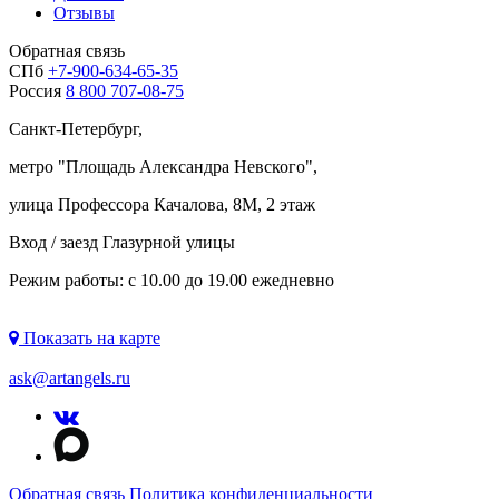
Отзывы
Обратная связь
СПб
+7-900-634-65-35
Россия
8 800 707-08-75
Санкт-Петербург,
метро "
Площадь Александра Невского
",
улица Профессора Качалова, 8М, 2 этаж
Вход / заезд Глазурной улицы
Режим работы: с 10.00 до 19.00 ежедневно
Показать на карте
ask@artangels.ru
Обратная связь
Политика конфиденциальности