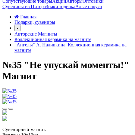
Сопутствующие товары
Акции
Авторы
Оптовики
Сувениры из Питера
Знаки зодиака
Алые паруса
Главная
Подарки, сувениры
-
Авторские Магниты
Коллекционная керамика на магните
"Ангелы" А. Наливкина. Коллекционная керамика на
магните
№35 "Не упускай моменты!"
Магнит
Сувенирный магнит.
Размеры 10х10см.