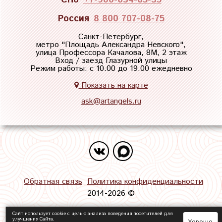
Россия
8 800 707-08-75
Санкт-Петербург,
метро "
Площадь Александра Невского
",
улица Профессора Качалова, 8М, 2 этаж
Вход / заезд Глазурной улицы
Режим работы: с 10.00 до 19.00 ежедневно
Показать на карте
ask@artangels.ru
Обратная связь
Политика конфиденциальности
2014-2026 ©
Сайт использует cookie с целью анализа поведения посетителей для
улучшения Сайта.