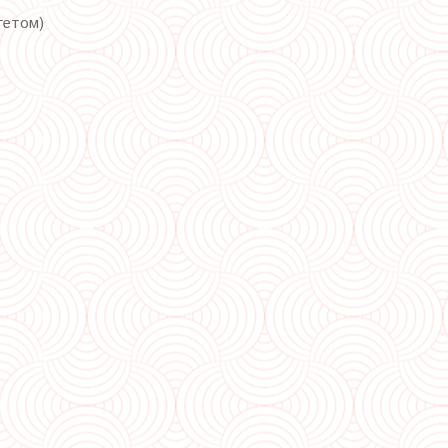
гетом)