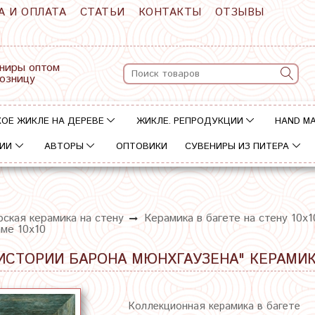
А И ОПЛАТА
СТАТЬИ
КОНТАКТЫ
ОТЗЫВЫ
ниры оптом
розницу
ОЕ ЖИКЛЕ НА ДЕРЕВЕ
ЖИКЛЕ. РЕПРОДУКЦИИ
HAND M
ИИ
АВТОРЫ
ОПТОВИКИ
СУВЕНИРЫ ИЗ ПИТЕРА
ская керамика на стену
Керамика в багете на стену 10х1
ме 10х10
ИСТОРИИ БАРОНА МЮНХГАУЗЕНА" КЕРАМИКА
Коллекционная керамика в багете