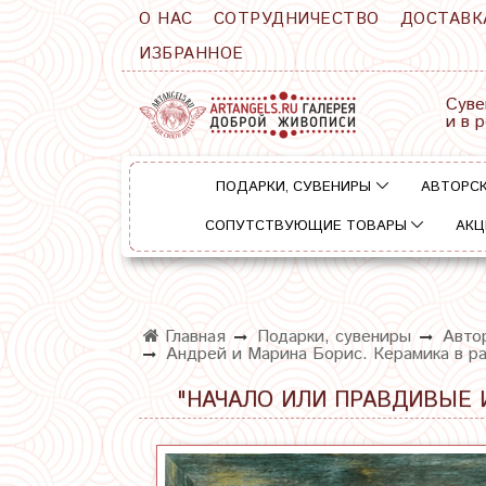
О НАС
СОТРУДНИЧЕСТВО
ДОСТАВК
ИЗБРАННОЕ
Суве
и в 
ПОДАРКИ, СУВЕНИРЫ
АВТОРСК
СОПУТСТВУЮЩИЕ ТОВАРЫ
АКЦ
Главная
Подарки, сувениры
Автор
Андрей и Марина Борис. Керамика в ра
"НАЧАЛО ИЛИ ПРАВДИВЫЕ 