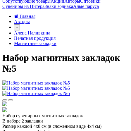
Сопутствующие товары
Акции
Авторы
Оптовики
Сувениры из Питера
Знаки зодиака
Алые паруса
Главная
Авторы
-
Алена Наливкина
Печатная продукция
Магнитные закладки
Набор магнитных закладок
№5
Набор сувенирных магнитных закладок.
В наборе 2 закладки
Размер каждой 4х8 см (в сложенном виде 4х4 см)