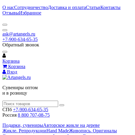
О нас
Сотрудничество
Доставка и оплата
Статьи
Контакты
Отзывы
Избранное
ask@artangels.ru
+7-900-634-65-35
Обратный звонок
Корзина
Корзина
Вход
Сувениры оптом
и в розницу
СПб
+7-900-634-65-35
Россия
8 800 707-08-75
Подарки, сувениры
Авторское жикле на дереве
Жикле. Репродукции
Hand Made
Живопись. Оригиналы