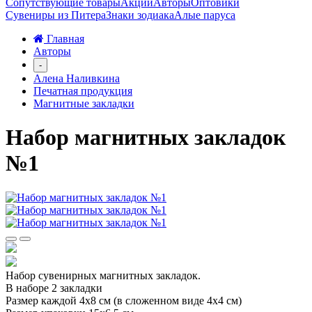
Сопутствующие товары
Акции
Авторы
Оптовики
Сувениры из Питера
Знаки зодиака
Алые паруса
Главная
Авторы
-
Алена Наливкина
Печатная продукция
Магнитные закладки
Набор магнитных закладок
№1
Набор сувенирных магнитных закладок.
В наборе 2 закладки
Размер каждой 4х8 см (в сложенном виде 4х4 см)