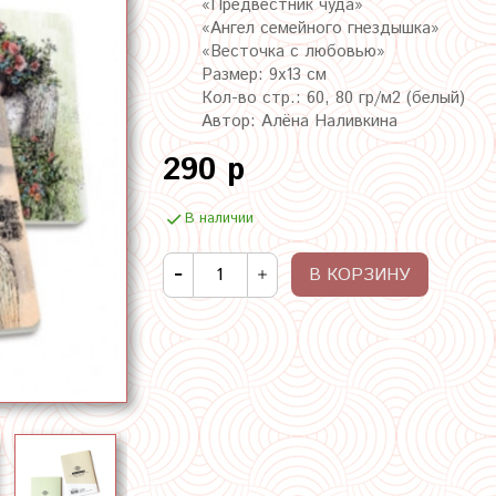
«Предвестник чуда»
«Ангел семейного гнездышка»
«Весточка с любовью»
Размер: 9х13 см
Кол-во стр.: 60, 80 гр/м2 (белый)
Автор: Алёна Наливкина
290 р
В наличии
В КОРЗИНУ