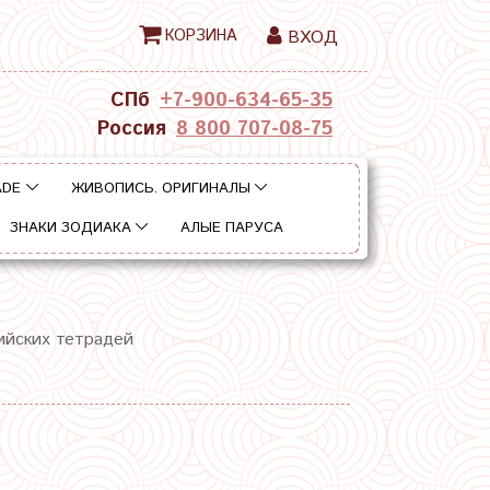
КОРЗИНА
ВХОД
СПб
+7-900-634-65-35
Россия
8 800 707-08-75
ADE
ЖИВОПИСЬ. ОРИГИНАЛЫ
ЗНАКИ ЗОДИАКА
АЛЫЕ ПАРУСА
йских тетрадей