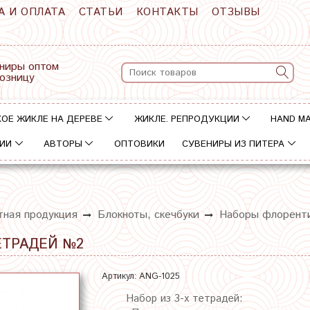
А И ОПЛАТА
СТАТЬИ
КОНТАКТЫ
ОТЗЫВЫ
ниры оптом
розницу
ОЕ ЖИКЛЕ НА ДЕРЕВЕ
ЖИКЛЕ. РЕПРОДУКЦИИ
HAND M
ИИ
АВТОРЫ
ОПТОВИКИ
СУВЕНИРЫ ИЗ ПИТЕРА
тная продукция
Блокноты, скечбуки
Наборы флоренти
ЕТРАДЕЙ №2
Артикул:
ANG-1025
Набор из 3-х тетрадей: