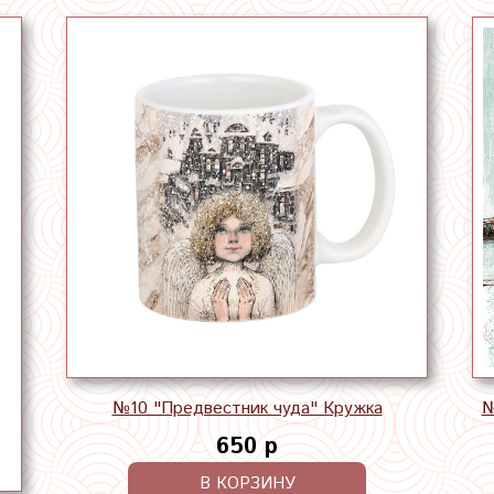
№10 "Предвестник чуда" Кружка
№
650 р
В КОРЗИНУ