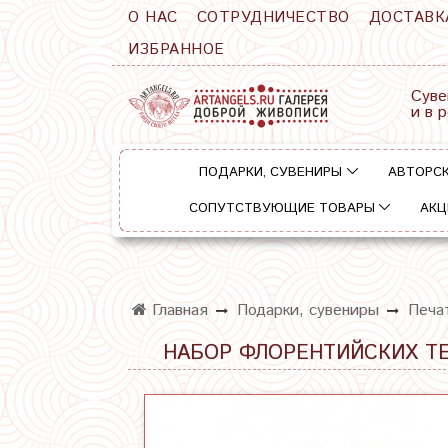
О НАС
СОТРУДНИЧЕСТВО
ДОСТАВК
ИЗБРАННОЕ
Суве
и в 
ПОДАРКИ, СУВЕНИРЫ
АВТОРСК
СОПУТСТВУЮЩИЕ ТОВАРЫ
АКЦ
Главная
Подарки, сувениры
Печа
НАБОР ФЛОРЕНТИЙСКИХ Т