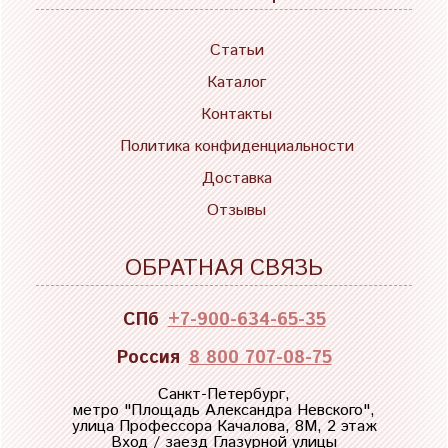
Статьи
Каталог
Контакты
Политика конфиденциальности
Доставка
Отзывы
ОБРАТНАЯ СВЯЗЬ
СПб
+7-900-634-65-35
Россия
8 800 707-08-75
Санкт-Петербург,
метро "
Площадь Александра Невского
",
улица Профессора Качалова, 8М, 2 этаж
Вход / заезд Глазурной улицы