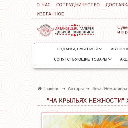
О НАС
СОТРУДНИЧЕСТВО
ДОСТАВК
ИЗБРАННОЕ
Суве
и в 
ПОДАРКИ, СУВЕНИРЫ
АВТОРСК
СОПУТСТВУЮЩИЕ ТОВАРЫ
АКЦ
Главная
Авторы
Леся Немоляева
"НА КРЫЛЬЯХ НЕЖНОСТИ" 