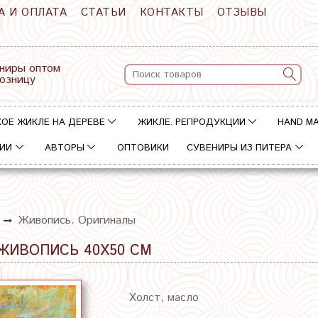
А И ОПЛАТА
СТАТЬИ
КОНТАКТЫ
ОТЗЫВЫ
ниры оптом
розницу
ОЕ ЖИКЛЕ НА ДЕРЕВЕ
ЖИКЛЕ. РЕПРОДУКЦИИ
HAND M
ИИ
АВТОРЫ
ОПТОВИКИ
СУВЕНИРЫ ИЗ ПИТЕРА
Живопись. Оригиналы
ЖИВОПИСЬ 40Х50 СМ
Холст, масло