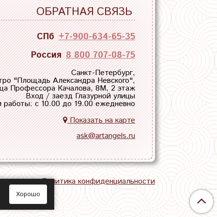
ОБРАТНАЯ СВЯЗЬ
СПб
+7-900-634-65-35
Россия
8 800 707-08-75
Санкт-Петербург,
тро "
Площадь Александра Невского
",
ца Профессора Качалова, 8М, 2 этаж
Вход / заезд Глазурной улицы
 работы: с 10.00 до 19.00 ежедневно
Показать на карте
ask@artangels.ru
тная связь
Политика конфиденциальности
Хорошо