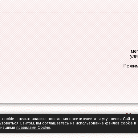
ме
ули
Режим
Обра
т cookie с целью анализа поведения посетителей для улучшения Сайта.
зоваться Сайтом, вы соглашаетесь на использование файлов cookie в
с нашими
правилами Сookie
.
2014-2026 ©