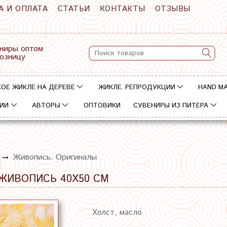
А И ОПЛАТА
СТАТЬИ
КОНТАКТЫ
ОТЗЫВЫ
ниры оптом
розницу
ОЕ ЖИКЛЕ НА ДЕРЕВЕ
ЖИКЛЕ. РЕПРОДУКЦИИ
HAND M
ИИ
АВТОРЫ
ОПТОВИКИ
СУВЕНИРЫ ИЗ ПИТЕРА
Живопись. Оригиналы
ЖИВОПИСЬ 40Х50 СМ
Холст, масло