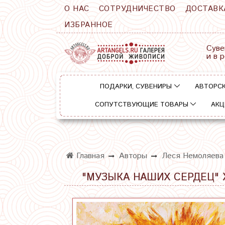
О НАС
СОТРУДНИЧЕСТВО
ДОСТАВК
ИЗБРАННОЕ
Суве
и в 
ПОДАРКИ, СУВЕНИРЫ
АВТОРСК
СОПУТСТВУЮЩИЕ ТОВАРЫ
АКЦ
Главная
Авторы
Леся Немоляева
"МУЗЫКА НАШИХ СЕРДЕЦ" 