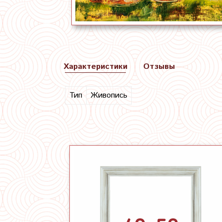
Характеристики
Отзывы
Тип
Живопись