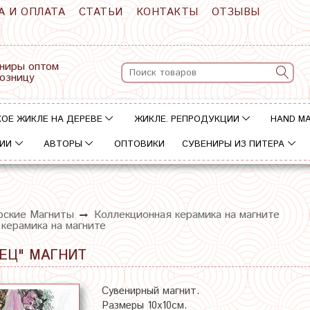
А И ОПЛАТА
СТАТЬИ
КОНТАКТЫ
ОТЗЫВЫ
ниры оптом
розницу
ОЕ ЖИКЛЕ НА ДЕРЕВЕ
ЖИКЛЕ. РЕПРОДУКЦИИ
HAND M
ИИ
АВТОРЫ
ОПТОВИКИ
СУВЕНИРЫ ИЗ ПИТЕРА
рские Магниты
Коллекционная керамика на магните
 керамика на магните
ЕЦ" МАГНИТ
Сувенирный магнит.
Размеры 10х10см.