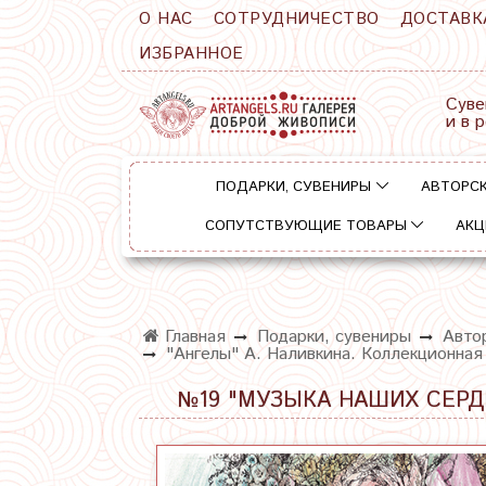
О НАС
СОТРУДНИЧЕСТВО
ДОСТАВК
ИЗБРАННОЕ
Суве
и в 
ПОДАРКИ, СУВЕНИРЫ
АВТОРСК
СОПУТСТВУЮЩИЕ ТОВАРЫ
АКЦ
Главная
Подарки, сувениры
Авто
"Ангелы" А. Наливкина. Коллекционная
№19 "МУЗЫКА НАШИХ СЕРД