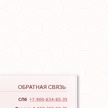
ОБРАТНАЯ СВЯЗЬ
СПб
+7-900-634-65-35