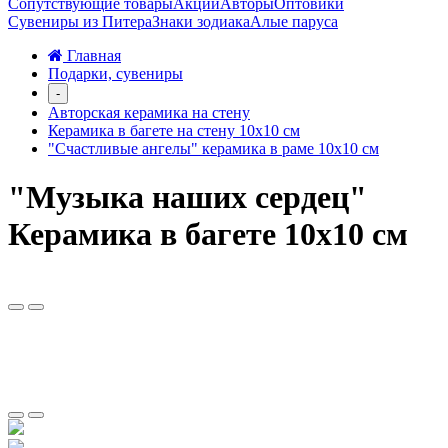
Сопутствующие товары
Акции
Авторы
Оптовики
Сувениры из Питера
Знаки зодиака
Алые паруса
Главная
Подарки, сувениры
-
Авторская керамика на стену
Керамика в багете на стену 10х10 см
"Счастливые ангелы" керамика в раме 10х10 см
"Музыка наших сердец"
Керамика в багете 10х10 см