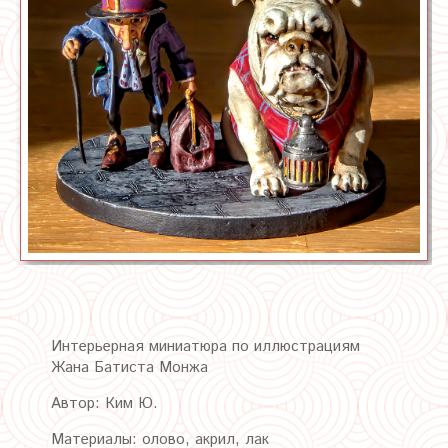
Интерьерная миниатюра по иллюстрациям
Жана Батиста Монжа
Автор: Ким Ю.
Материалы: олово, акрил, лак