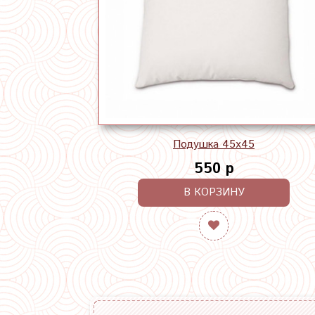
Подушка 45х45
550 р
В КОРЗИНУ