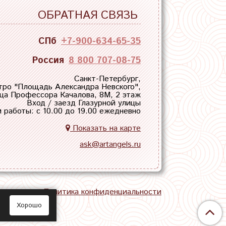
ОБРАТНАЯ СВЯЗЬ
СПб
+7-900-634-65-35
Россия
8 800 707-08-75
Санкт-Петербург,
тро "
Площадь Александра Невского
",
ца Профессора Качалова, 8М, 2 этаж
Вход / заезд Глазурной улицы
 работы: с 10.00 до 19.00 ежедневно
Показать на карте
ask@artangels.ru
тная связь
Политика конфиденциальности
Хорошо