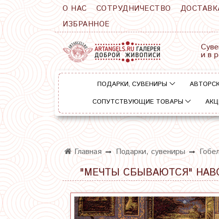
О НАС
СОТРУДНИЧЕСТВО
ДОСТАВК
ИЗБРАННОЕ
Суве
и в 
ПОДАРКИ, СУВЕНИРЫ
АВТОРСК
СОПУТСТВУЮЩИЕ ТОВАРЫ
АКЦ
Главная
Подарки, сувениры
Гобе
"МЕЧТЫ СБЫВАЮТСЯ" НАВ