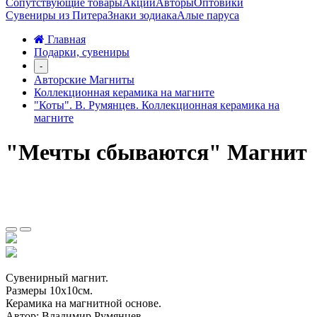
Сопутствующие товары
Акции
Авторы
Оптовики
Сувениры из Питера
Знаки зодиака
Алые паруса
Главная
Подарки, сувениры
-
Авторские Магниты
Коллекционная керамика на магните
"Коты". В. Румянцев. Коллекционная керамика на
магните
"Мечты сбываются" Магнит
Сувенирный магнит.
Размеры 10х10см.
Керамика на магнитной основе.
Автор: Владимир Румянцев