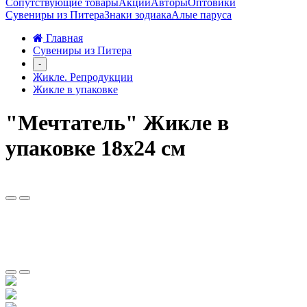
Сопутствующие товары
Акции
Авторы
Оптовики
Сувениры из Питера
Знаки зодиака
Алые паруса
Главная
Сувениры из Питера
-
Жикле. Репродукции
Жикле в упаковке
"Мечтатель" Жикле в
упаковке 18х24 см