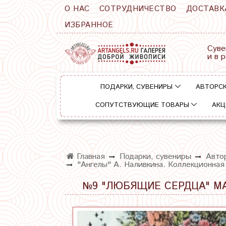
О НАС
СОТРУДНИЧЕСТВО
ДОСТАВК
ИЗБРАННОЕ
Суве
и в 
ПОДАРКИ, СУВЕНИРЫ
АВТОРСК
СОПУТСТВУЮЩИЕ ТОВАРЫ
АКЦ
Главная
Подарки, сувениры
Авто
"Ангелы" А. Наливкина. Коллекционная
№9 "ЛЮБЯЩИЕ СЕРДЦА" М