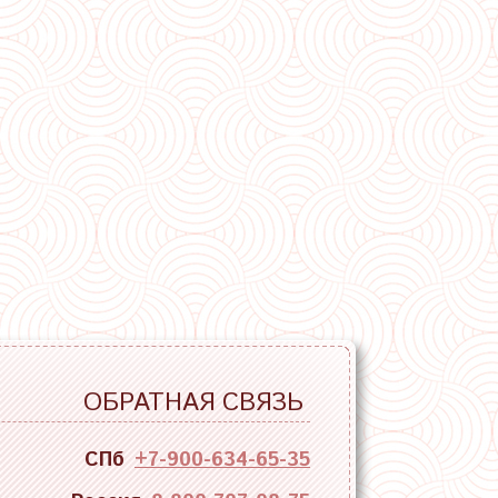
ОБРАТНАЯ СВЯЗЬ
СПб
+7-900-634-65-35