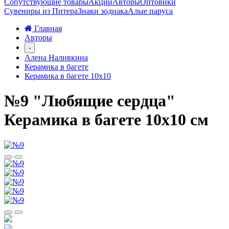
Сопутствующие товары
Акции
Авторы
Оптовики
Сувениры из Питера
Знаки зодиака
Алые паруса
Главная
Авторы
-
Алена Наливкина
Керамика в багете
Керамика в багете 10х10
№9 "Любящие сердца"
Керамика в багете 10х10 см