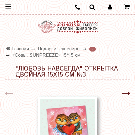
Главная
Подарки, сувениры
-
«Совы. SUNPREEZE» 15*15 см
"ЛЮБОВЬ НАВСЕГДА" ОТКРЫТКА
ДВОЙНАЯ 15Х15 СМ №3