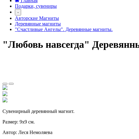
Главная
Подарки, сувениры
-
Авторские Магниты
Деревянные магниты
"Счастливые Ангелы". Деревянные магниты.
"Любовь навсегда" Деревянн
Сувенирный деревянный магнит.
Размер: 9х9 см.
Автор: Леся Немоляева