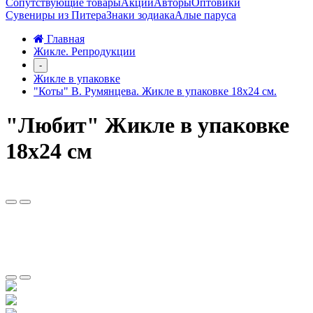
Сопутствующие товары
Акции
Авторы
Оптовики
Сувениры из Питера
Знаки зодиака
Алые паруса
Главная
Жикле. Репродукции
-
Жикле в упаковке
"Коты" В. Румянцева. Жикле в упаковке 18х24 см.
"Любит" Жикле в упаковке
18х24 см