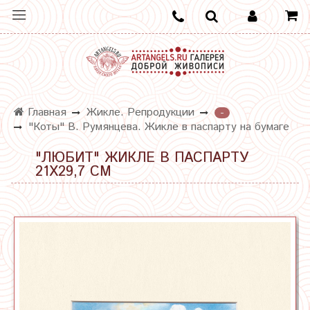
Главная
Жикле. Репродукции
-
"Коты" В. Румянцева. Жикле в паспарту на бумаге
"ЛЮБИТ" ЖИКЛЕ В ПАСПАРТУ
21Х29,7 СМ