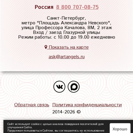
Россия
8 800 707-08-75
Санкт-Петербург,
метро "
Площадь Александра Невского
",
улица Профессора Качалова, 8М, 2 этаж
Вход / заезд Глазурной улицы
Режим работы: с 10.00 до 19.00 ежедневно
Показать на карте
ask@artangels.ru
Обратная связь
Политика конфиденциальности
2014-2026 ©
Сайт использует cookie с целью анализа поведения посетителей для
улучшения Сайта.
Хорошо
Продолжая пользоваться Сайтом, вы соглашаетесь на использование