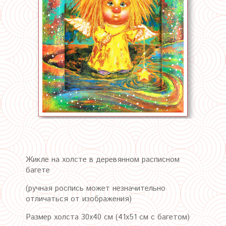
Жикле на холсте в деревянном расписном
багете
(ручная роспись может незначительно
отличаться от изображения)
Размер холста 30х40 см (41х51 см с багетом)