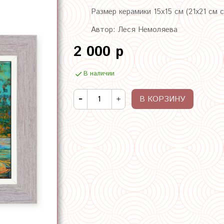
Размер керамики 15х15 см (21х21 см 
Автор: Леся Немоляева
2 000 р
В наличии
В КОРЗИНУ