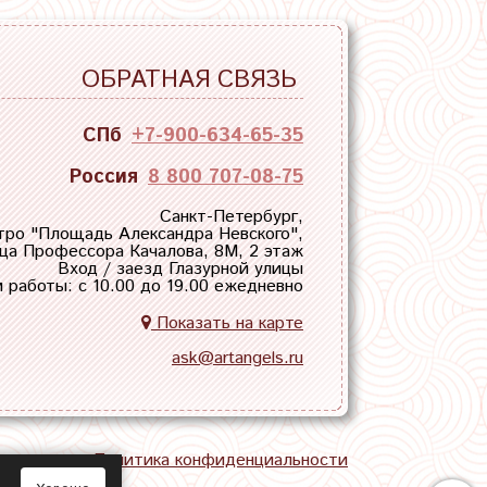
ОБРАТНАЯ СВЯЗЬ
СПб
+7-900-634-65-35
Россия
8 800 707-08-75
Санкт-Петербург,
тро "
Площадь Александра Невского
",
ца Профессора Качалова, 8М, 2 этаж
Вход / заезд Глазурной улицы
 работы: с 10.00 до 19.00 ежедневно
Показать на карте
ask@artangels.ru
тная связь
Политика конфиденциальности