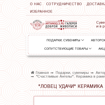
О НАС
СОТРУДНИЧЕСТВО
ДОСТАВК
ИЗБРАННОЕ
Суве
и в 
ПОДАРКИ, СУВЕНИРЫ
АВТОРСК
СОПУТСТВУЮЩИЕ ТОВАРЫ
АКЦ
Главная
Подарки, сувениры
Автор
"Счастливые Ангелы". Керамика в раме
"ЛОВЕЦ УДАЧИ" КЕРАМИКА 