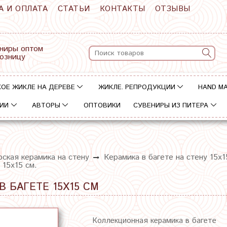
А И ОПЛАТА
СТАТЬИ
КОНТАКТЫ
ОТЗЫВЫ
ниры оптом
розницу
ОЕ ЖИКЛЕ НА ДЕРЕВЕ
ЖИКЛЕ. РЕПРОДУКЦИИ
HAND M
ИИ
АВТОРЫ
ОПТОВИКИ
СУВЕНИРЫ ИЗ ПИТЕРА
ская керамика на стену
Керамика в багете на стену 15х1
 15х15 см.
В БАГЕТЕ 15Х15 СМ
Коллекционная керамика в багете