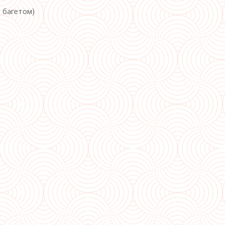
с багетом)