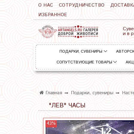
О НАС
СОТРУДНИЧЕСТВО
ДОСТАВК
ИЗБРАННОЕ
Суве
и в 
ПОДАРКИ, СУВЕНИРЫ
АВТОРСК
СОПУТСТВУЮЩИЕ ТОВАРЫ
АКЦ
Главная
Подарки, сувениры
Наст
"ЛЕВ" ЧАСЫ
43%