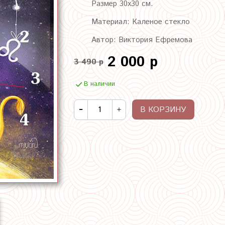
Размер 30х30 см.
Материал: Каленое стекло
Автор: Виктория Ефремова
2 000 р
3 490 р
В наличии
В КОРЗИНУ