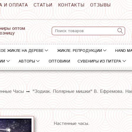
А И ОПЛАТА
СТАТЬИ
КОНТАКТЫ
ОТЗЫВЫ
ниры оптом
розницу
ОЕ ЖИКЛЕ НА ДЕРЕВЕ
ЖИКЛЕ. РЕПРОДУКЦИИ
HAND M
ИИ
АВТОРЫ
ОПТОВИКИ
СУВЕНИРЫ ИЗ ПИТЕРА
енные Часы
"Зодиак. Полярные мишки" В. Ефремова. На
Настенные часы.